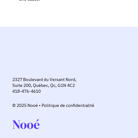
2327 Boulevard du Versant Nord,
Suite 200, Québec, Qc, G1N 4C2
418-476-4610
© 2025 Nooé •
Politique de confidentialité
Nooé