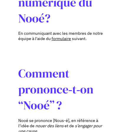
numérique du
Nooé?
En communiquant avec les membres de notre
équipe à l'aide du
formulaire
suivant.
Comment
prononce‑t‑on
“Nooé” ?
Nooé se prononce [Nous-é], en référence à
l’idée de
nouer des liens
et de
s’engager pour
une cause
.