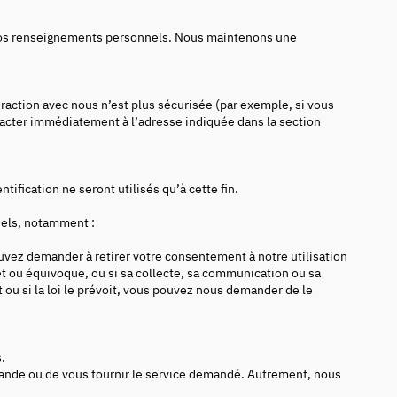
à vos renseignements personnels. Nous maintenons une
raction avec nous n’est plus sécurisée (par exemple, si vous
tacter immédiatement à l’adresse indiquée dans la section
ication ne seront utilisés qu’à cette fin.
nels, notamment :
vez demander à retirer votre consentement à notre utilisation
 ou équivoque, ou si sa collecte, sa communication ou sa
t ou si la loi le prévoit, vous pouvez nous demander de le
.
emande ou de vous fournir le service demandé. Autrement, nous