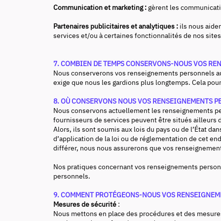
Communication et marketing :
gèrent les communicatio
Partenaires publicitaires et analytiques :
ils nous aide
services et/ou à certaines fonctionnalités de nos site
7. COMBIEN DE TEMPS CONSERVONS-NOUS VOS RE
Nous conserverons vos renseignements personnels aussi
exige que nous les gardions plus longtemps. Cela pourra
8. OÙ CONSERVONS NOUS VOS RENSEIGNEMENTS P
Nous conservons actuellement les renseignements perso
fournisseurs de services peuvent être situés ailleurs 
Alors, ils sont soumis aux lois du pays ou de l’État d
d’application de la loi ou de réglementation de cet e
différer, nous nous assurerons que vos renseignement
Nos pratiques concernant vos renseignements personne
personnels.
9. COMMENT PROTÉGEONS-NOUS VOS RENSEIGNEM
Mesures de sécurité
:
Nous mettons en place des procédures et des mesures 