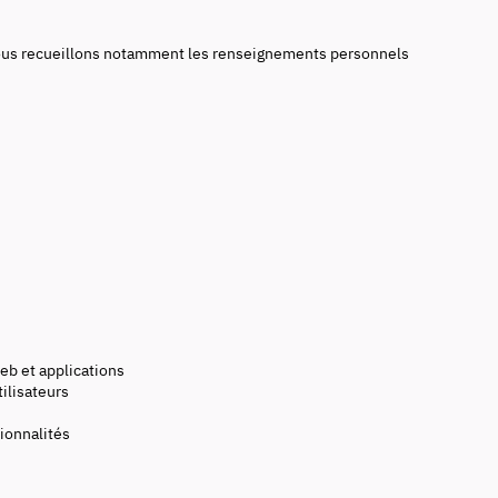
 Nous recueillons notamment les renseignements personnels
b et applications
ilisateurs
ionnalités