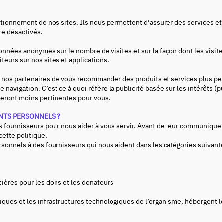
tionnement de nos sites. Ils nous permettent d’assurer des services et
tre désactivés.
nnées anonymes sur le nombre de visites et sur la façon dont les visite
isiteurs sur nos sites et applications.
nos partenaires de vous recommander des produits et services plus perti
 navigation. C’est ce à quoi réfère la publicité basée sur les intérêts (
seront moins pertinentes pour vous.
NTS PERSONNELS ?
es fournisseurs pour nous aider à vous servir. Avant de leur communi
cette politique.
nnels à des fournisseurs qui nous aident dans les catégories suivante
ncières pour les dons et les donateurs
iques et les infrastructures technologiques de l’organisme, hébergen