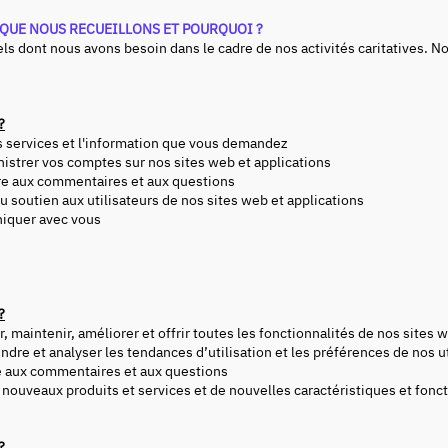
 QUE NOUS RECUEILLONS ET POURQUOI ?
s dont nous avons besoin dans le cadre de nos activités caritatives.
?
l'information que vous demandez
s sur nos sites web et applications
ommentaires et aux questions
x utilisateurs de nos sites web et applications
r avec vous
?
ir, améliorer et offrir toutes les fonctionnalités de nos sites we
 et analyser les tendances d’utilisation et les préférences de nos ut
mentaires et aux questions
x produits et services et de nouvelles caractéristiques et fonct
?