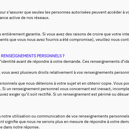
 pour s’assurer que seules les personnes autorisées peuvent accéder 
lance active de nos réseaux.
 entièrement garantie. Si vous avez des raisons de croire que votre inte
ments que vous nous avez fournis a été compromise), veuillez nous con
OS RENSEIGNEMENTS PERSONNELS ?
entité avant de répondre à votre demande. Ces renseignements d’identif
 vous avez plusieurs droits relativement à vos renseignements person
onnels que nous détenons à votre sujet et en obtenir copie. Vous pou
Si un renseignement personnel vous concernant est inexact, incomplet
uvez exiger qu’il soit rectifié. Si un renseignement est périmé ou désue
 notre utilisation ou communication de vos renseignements personnels
ment signifie que nous ne serons plus en mesure de répondre à votre d
e dans notre réponse.