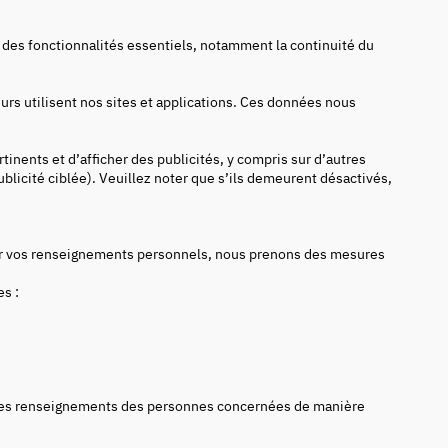
 des fonctionnalités essentiels, notamment la continuité du
urs utilisent nos sites et applications. Ces données nous
nents et d’afficher des publicités, y compris sur d’autres
publicité ciblée). Veuillez noter que s’ils demeurent désactivés,
quer vos renseignements personnels, nous prenons des mesures
s :
t les renseignements des personnes concernées de manière