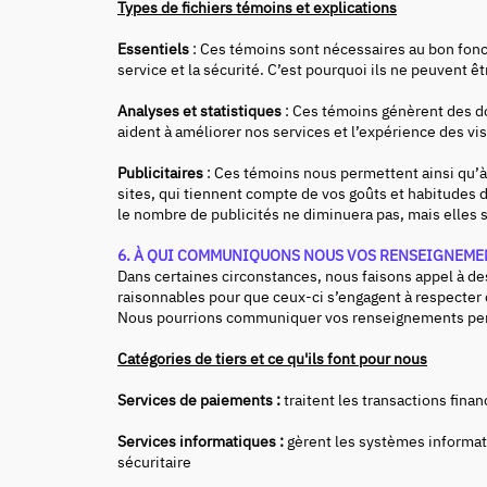
Types de fichiers témoins et explications
Essentiels
: Ces témoins sont nécessaires au bon fonc
service et la sécurité. C’est pourquoi ils ne peuvent ê
Analyses et statistiques
: Ces témoins génèrent des do
aident à améliorer nos services et l’expérience des v
Publicitaires
: Ces témoins nous permettent ainsi qu’à 
sites, qui tiennent compte de vos goûts et habitudes de
le nombre de publicités ne diminuera pas, mais elles 
6. À QUI COMMUNIQUONS NOUS VOS RENSEIGNEME
Dans certaines circonstances, nous faisons appel à d
raisonnables pour que ceux-ci s’engagent à respecter 
Nous pourrions communiquer vos renseignements perso
Catégories de tiers et ce qu'ils font pour nous
Services de paiements :
traitent les transactions fina
Services informatiques :
gèrent les systèmes informat
sécuritaire