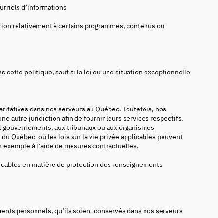
urriels d’informations
sation relativement à certains programmes, contenus ou
ette politique, sauf si la loi ou une situation exceptionnelle
aritatives dans nos serveurs au Québec. Toutefois, nos
 autre juridiction afin de fournir leurs services respectifs.
 aux gouvernements, aux tribunaux ou aux organismes
u Québec, où les lois sur la vie privée applicables peuvent
r exemple à l’aide de mesures contractuelles.
licables en matière de protection des renseignements
ents personnels, qu’ils soient conservés dans nos serveurs