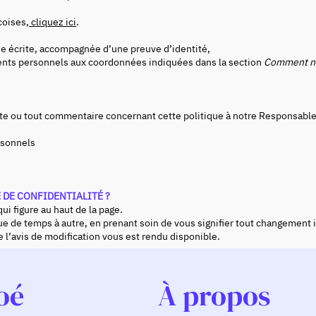
coises,
cliquez ici
.
de écrite, accompagnée d’une preuve d’identité,
ents personnels aux coordonnées indiquées dans la section
Comment no
te ou tout commentaire concernant cette politique à notre Responsable
rsonnels
E DE CONFIDENTIALITÉ ?
qui figure au haut de la page.
que de temps à autre, en prenant soin de vous signifier tout changement
 l’avis de modification vous est rendu disponible.
oé
À propos