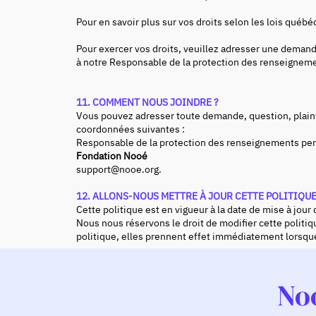
Pour en savoir plus sur vos droits selon les lois québé
Pour exercer vos droits, veuillez adresser une deman
à notre Responsable de la protection des renseignem
11. COMMENT NOUS JOINDRE ?
Vous pouvez adresser toute demande, question, plain
coordonnées suivantes :
Responsable de la protection des renseignements pe
Fondation Nooé
support@nooe.org
.
12. ALLONS-NOUS METTRE À JOUR CETTE POLITIQU
Cette politique est en vigueur à la date de mise à jour 
Nous nous réservons le droit de modifier cette politi
politique, elles prennent effet immédiatement lorsque
No