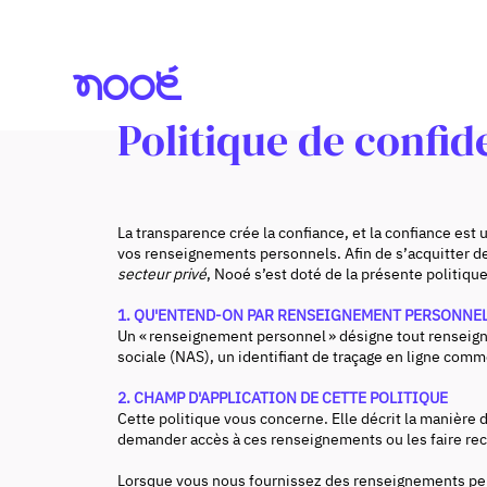
Politique de confide
La transparence crée la confiance, et la confiance est
vos renseignements personnels. Afin de s’acquitter de 
secteur privé
, Nooé s’est doté de la présente politique
1. QU'ENTEND-ON PAR RENSEIGNEMENT PERSONNEL
Un « renseignement personnel » désigne tout renseign
sociale (NAS), un identifiant de traçage en ligne comm
2. CHAMP D'APPLICATION DE CETTE POLITIQUE
Cette politique vous concerne. Elle décrit la manièr
demander accès à ces renseignements ou les faire rect
Lorsque vous nous fournissez des renseignements per