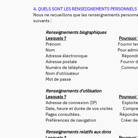
4. QUELS SONT LES RENSEIGNEMENTS PERSONNELS
Nous ne recueillons que les renseignements personnel
suivants :
Renseignements biographiques
Lesquels ?
Pourquoi 
Prénom Fournir les services et 
Nom Pour administrer vos compte
Adresse électronique Répondre aux c
Adresse postale Fournir du soutien au
Numéro de téléphone Communique
Nom d'utilisateur
Mot de passe
Renseignements d'utilisation
Lesquels ?
Pourquoi 
Adresse de connexion (IP) Exploiter, mainten
Date, heure et durée de vos visites Comprendre
Pages consultées. Répondre aux com
Préférences de navigation Créer de nouveau
Renseignements relatifs aux dons
Lesquels ?
Pourquoi 