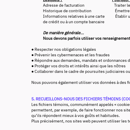
Adresse de facturation Traiter le
Historique de contribution Émettre de
Informations relatives à une carte Établir u
de crédit ou à un compte banc
De manière générale...
Nous devons parfois utiliser vos renseignemen
● Respecter nos obligations légales
● Prévenir les cybermenaces et les fraudes
● Répondre aux demandes, mandats et ordonnances de
● Protéger vos droits et intérêts ainsi que les nôtres
● Collaborer dans le cadre de poursuites judiciaires 
Nous pouvons également utiliser vos données à des fi
5. RECUEILLONS-NOUS DES FICHIERS TÉMOINS (CO
Les fichiers témoins, communément appelés « cookies »
permettent, par exemple, de faire fonctionner nos site
qu’ils répondent mieux à vos goûts et habitudes.
Plus précisément, nos sites web peuvent utiliser les t