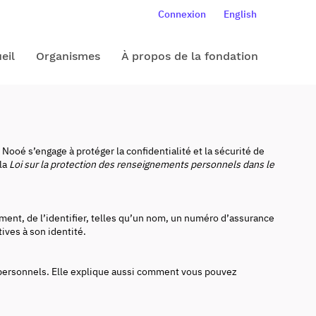
Connexion
English
eil
Organismes
À propos de la fondation
ooé s’engage à protéger la confidentialité et la sécurité de
 la
Loi sur la protection des renseignements personnels dans le
nt, de l’identifier, telles qu’un nom, un numéro d’assurance
ives à son identité.
 personnels. Elle explique aussi comment vous pouvez