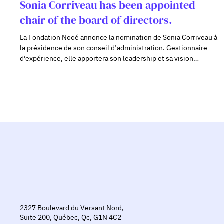
mecote5
Jun 17
1 min read
Sonia Corriveau has been appointed
chair of the board of directors.
La Fondation Nooé annonce la nomination de Sonia Corriveau à
la présidence de son conseil d’administration. Gestionnaire
d’expérience, elle apportera son leadership et sa vision
stratégique au service d’une philanthropie plus accessible,
personnalisée et inclusive.