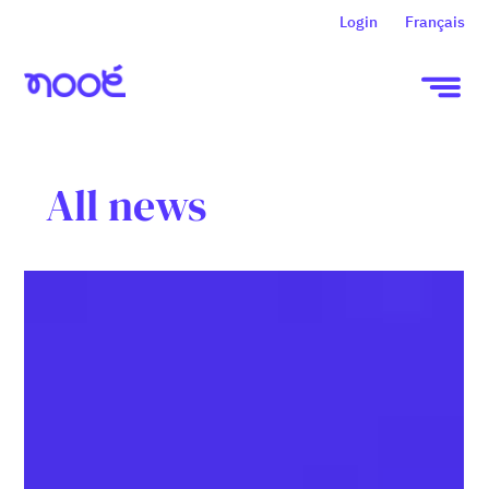
Login
Français
All news