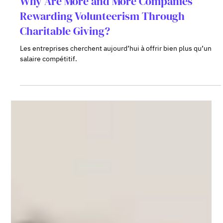
Why Are More and More Companies
Rewarding Volunteerism Through
Charitable Giving?
Les entreprises cherchent aujourd’hui à offrir bien plus qu’un
salaire compétitif.